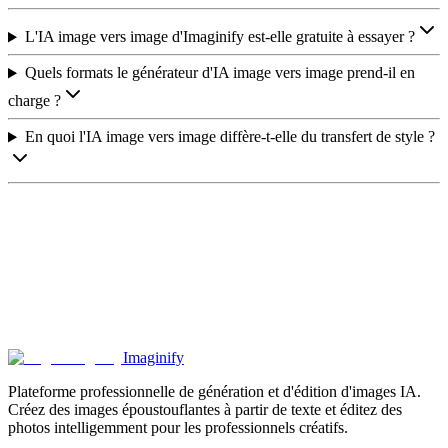
L'IA image vers image d'Imaginify est-elle gratuite à essayer ?
Quels formats le générateur d'IA image vers image prend-il en
charge ?
En quoi l'IA image vers image diffère-t-elle du transfert de style ?
Imaginify
Commencez à utiliser l'IA image vers image
Plateforme professionnelle de génération et d'édition d'images IA.
Créez des images époustouflantes à partir de texte et éditez des
photos intelligemment pour les professionnels créatifs.