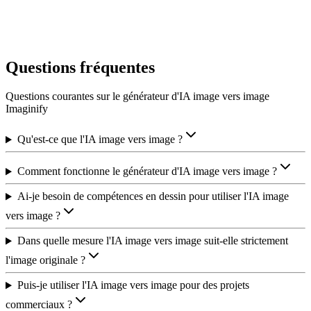
Regardez l'IA image vers image réinventer votre image en quelques
secondes. Téléchargez vos variations préférées en haute résolution.
Questions fréquentes
Questions courantes sur le générateur d'IA image vers image
Imaginify
Qu'est-ce que l'IA image vers image ?
Comment fonctionne le générateur d'IA image vers image ?
Ai-je besoin de compétences en dessin pour utiliser l'IA image
vers image ?
Dans quelle mesure l'IA image vers image suit-elle strictement
l'image originale ?
Puis-je utiliser l'IA image vers image pour des projets
commerciaux ?