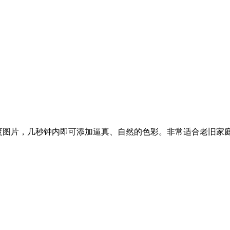
白或灰度图片，几秒钟内即可添加逼真、自然的色彩。非常适合老旧