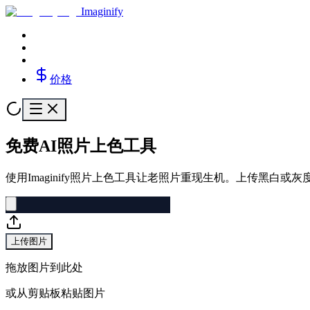
Imaginify
价格
免费AI照片上色工具
使用Imaginify照片上色工具让老照片重现生机。上传黑
上传图片
拖放图片到此处
或从剪贴板粘贴图片